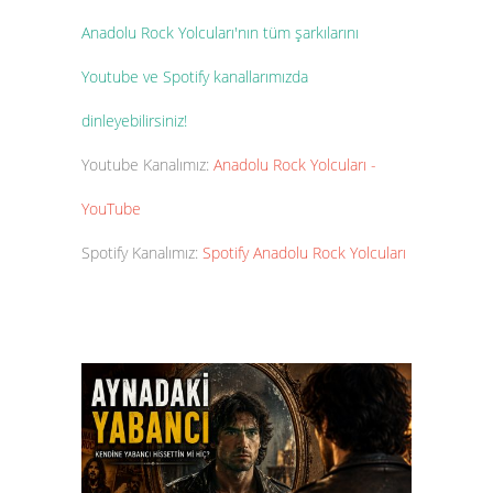
Anadolu Rock Yolcuları'nın tüm şarkılarını
Youtube ve Spotify kanallarımızda
dinleyebilirsiniz!
Youtube Kanalımız:
Anadolu Rock Yolcuları -
YouTube
Spotify Kanalımız:
Spotify Anadolu Rock Yolcuları