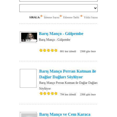
SIRALA:
İzlenme Sayısı
Eklenme Tarihi
Yıldız Sayısı
Barış Manço - Gülpembe
Barış Manço - Gülpembe
801 kez izlendi
2368 gün önce
Barış Manço Perran Kutman ile
Dağlar Dağları Söylüyor
Barış Manço Perran Kutman ile Dağlar Dağları
Söylüyor
794 kez izlendi
2366 gün önce
Barış Manço ve Cem Karaca