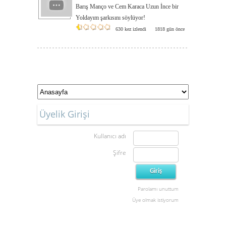
Barış Manço ve Cem Karaca Uzun İnce bir
Yoldayım şarkısını söylüyor!
630 kez izlendi
1818 gün önce
Üyelik Girişi
Kullanıcı adı
Şifre
Parolamı unuttum
Üye olmak istiyorum