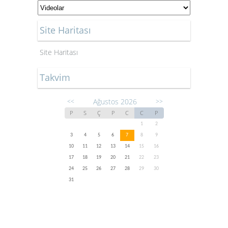
Site Haritası
Site Haritası
Takvim
Ağustos 2026
<<
>>
P
S
Ç
P
C
C
P
1
2
3
4
5
6
7
8
9
10
11
12
13
14
15
16
17
18
19
20
21
22
23
24
25
26
27
28
29
30
31