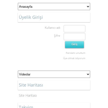
Üyelik Girişi
Kullanıcı adı
Şifre
Parolamı unuttum
Üye olmak istiyorum
Site Haritası
Site Haritası
Takvim