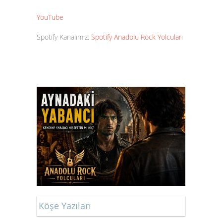
YouTube
Spotify Kanalımız:
Spotify Anadolu Rock Yolcuları
Köşe Yazıları