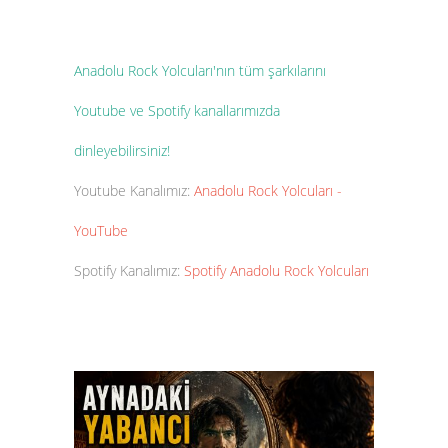
Anadolu Rock Yolcuları'nın tüm şarkılarını
Youtube ve Spotify kanallarımızda
dinleyebilirsiniz!
Youtube Kanalımız:
Anadolu Rock Yolcuları -
YouTube
Spotify Kanalımız:
Spotify Anadolu Rock Yolcuları