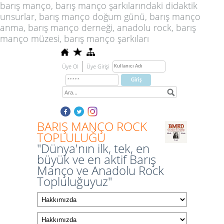
barış manço, barış manço şarkılarındaki didaktik
unsurlar, barış manço doğum günü, barış manço
anma, barış manço derneği, anadolu rock, barış
manço müzesi, barış manço şarkıları
Üye Ol
Üye Girişi
BARIŞ MANÇO ROCK
TOPLULUĞU
"Dünya'nın ilk, tek, en
büyük ve en aktif Barış
Manço ve Anadolu Rock
Topluluğuyuz"