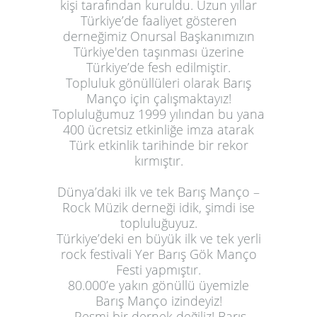
kişi tarafından kuruldu. Uzun yıllar
Türkiye’de faaliyet gösteren
derneğimiz Onursal Başkanımızın
Türkiye'den taşınması üzerine
Türkiye’de fesh edilmiştir.
Topluluk gönüllüleri olarak Barış
Manço için çalışmaktayız!
Topluluğumuz 1999 yılından bu yana
400 ücretsiz etkinliğe imza atarak
Türk etkinlik tarihinde bir rekor
kırmıştır.
Dünya’daki ilk ve tek Barış Manço –
Rock Müzik derneği idik, şimdi ise
topluluğuyuz.
Türkiye’deki en büyük ilk ve tek yerli
rock festivali Yer Barış Gök Manço
Festi yapmıştır.
80.000’e yakın gönüllü üyemizle
Barış Manço izindeyiz!
Resmi bir dernek değiliz! Barış