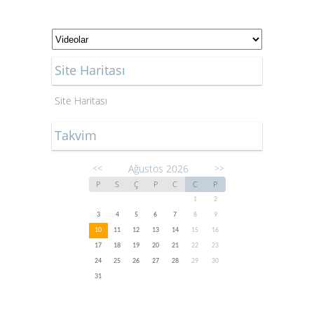
Site Haritası
Site Haritası
Takvim
Ağustos 2026
<<
>>
P
S
Ç
P
C
C
P
1
2
3
4
5
6
7
8
9
10
11
12
13
14
15
16
17
18
19
20
21
22
23
24
25
26
27
28
29
30
31