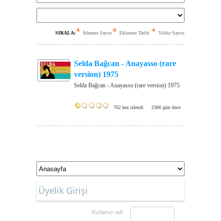
SIRALA:
İzlenme Sayısı
Eklenme Tarihi
Yıldız Sayısı
Selda Bağcan - Anayasso (rare
version) 1975
Selda Bağcan - Anayasso (rare version) 1975
762 kez izlendi
2366 gün önce
Üyelik Girişi
Kullanıcı adı