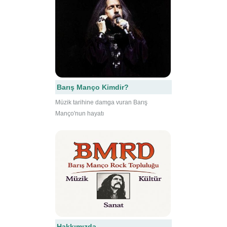
Barış Manço Kimdir?
Müzik tarihine damga vuran Barış
Manço'nun hayatı
Hakkımızda