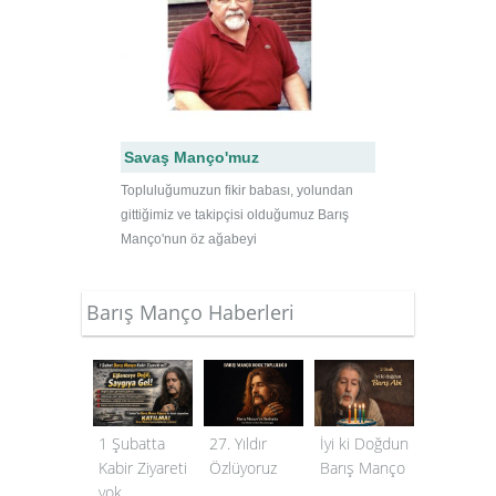
Savaş Manço'muz
Topluluğumuzun fikir babası, yolundan
gittiğimiz ve takipçisi olduğumuz Barış
Manço'nun öz ağabeyi
Barış Manço Haberleri
27. Yıldır
1 Şubatta
İyi ki Doğdun
Özlüyoruz
Kabir Ziyareti
Barış Manço
yok