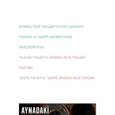
Anadolu Rock Yolcuları'nın tüm şarkılarını
Youtube ve Spotify kanallarımızda
dinleyebilirsiniz!
Youtube Kanalımız:
Anadolu Rock Yolcuları -
YouTube
Spotify Kanalımız:
Spotify Anadolu Rock Yolcuları