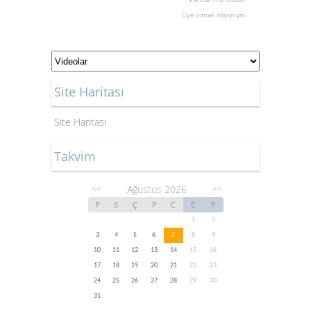
Üye olmak istiyorum
Site Haritası
Site Haritası
Takvim
Ağustos 2026
<<
>>
P
S
Ç
P
C
C
P
1
2
3
4
5
6
7
8
9
10
11
12
13
14
15
16
17
18
19
20
21
22
23
24
25
26
27
28
29
30
31